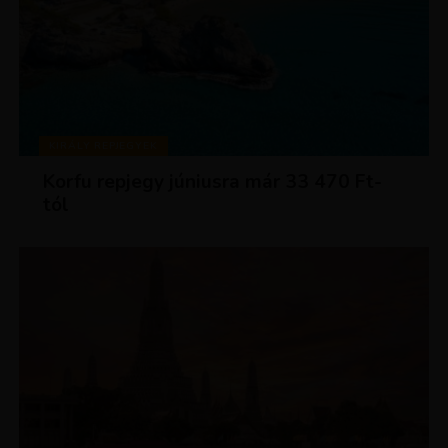
KIRÁLY REPJEGYEK
Korfu repjegy júniusra már 33 470 Ft-
tól