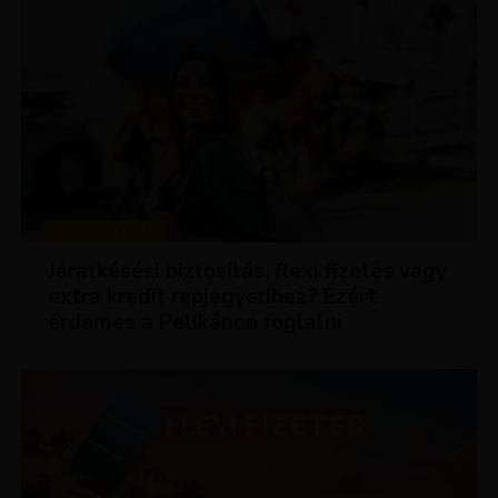
KEDVEZMÉNYEK
Járatkésési biztosítás, flexi fizetés vagy
extra kredit repjegyedhez? Ezért
érdemes a Pelikánon foglalni