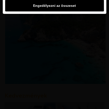
Engedélyezni az összeset
Kedvezmények