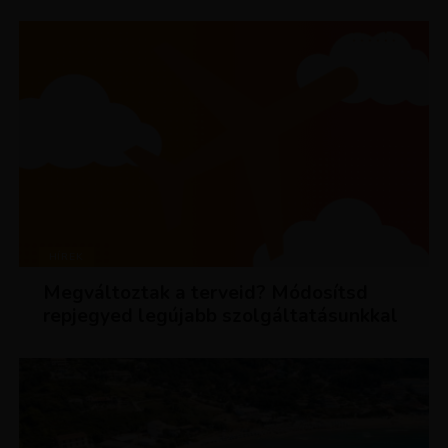
HÍREK
Megváltoztak a terveid? Módosítsd
repjegyed legújabb szolgáltatásunkkal