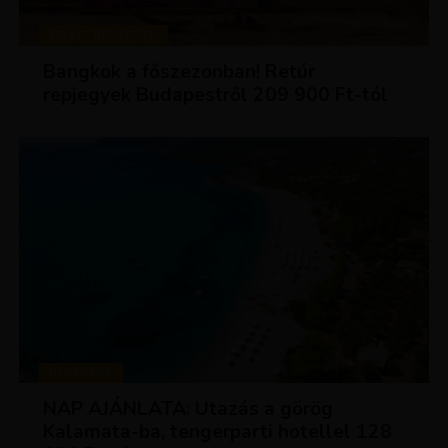
KIRÁLY REPJEGYEK
Bangkok a főszezonban! Retúr
repjegyek Budapestről 209 900 Ft-tól
UTAZÁSOK
NAP AJÁNLATA: Utazás a görög
Kalamata-ba, tengerparti hotellel 128