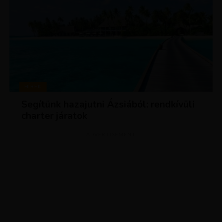
HÍREK
Segítünk hazajutni Ázsiából: rendkívüli
charter járatok
ADVERTISEMENT