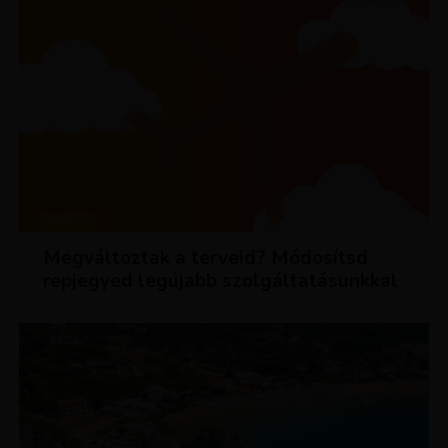
HÍREK
Megváltoztak a terveid? Módosítsd
repjegyed legújabb szolgáltatásunkkal