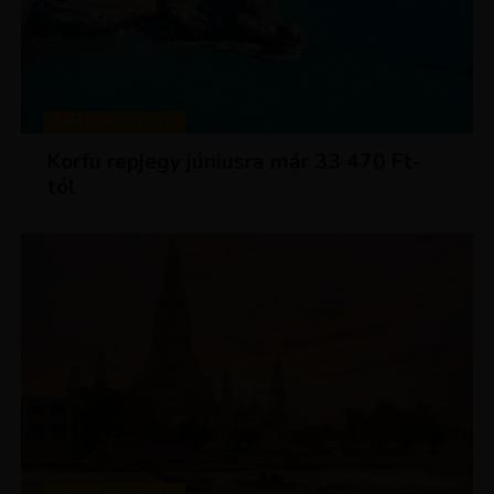
KIRÁLY REPJEGYEK
Korfu repjegy júniusra már 33 470 Ft-
tól
KIRÁLY REPJEGYEK