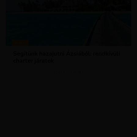
HÍREK
Segítünk hazajutni Ázsiából: rendkívüli
charter járatok
ADVERTISEMENT