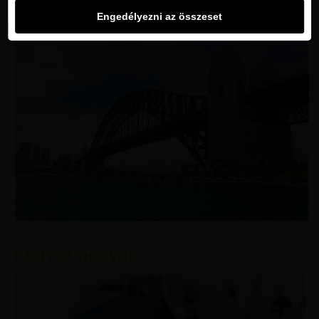
Engedélyezni az összeset
Kedvezmények