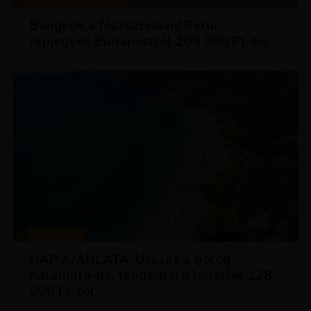
Bangkok a főszezonban! Retúr
repjegyek Budapestről 209 900 Ft-tól
UTAZÁSOK
NAP AJÁNLATA: Utazás a görög
Kalamata-ba, tengerparti hotellel 128
900 Ft-tól