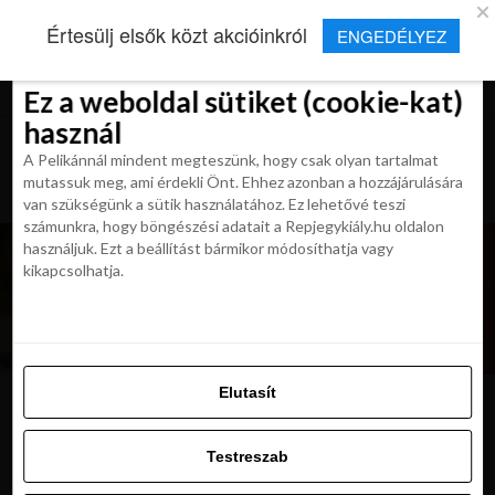
×
Új Repjegykirály alkalmazás
Értesülj elsők közt akcióinkról
ENGEDÉLYEZ
Beleegyezés
Beleegyezés
Részletek
Részletek
Sütikről
Sütikről
Telepítés
Aktuális hírek, cikkek és TOP utazási
ajánlatok egy kattintásnyira.
Ez a weboldal sütiket (cookie-kat)
Ez a weboldal sütiket (cookie-kat)
használ
használ
A Pelikánnál mindent megteszünk, hogy csak olyan tartalmat
A Pelikánnál mindent megteszünk, hogy csak olyan tartalmat
mutassuk meg, ami érdekli Önt. Ehhez azonban a hozzájárulására
mutassuk meg, ami érdekli Önt. Ehhez azonban a hozzájárulására
van szükségünk a sütik használatához. Ez lehetővé teszi
van szükségünk a sütik használatához. Ez lehetővé teszi
számunkra, hogy böngészési adatait a Repjegykiály.hu oldalon
számunkra, hogy böngészési adatait a Repjegykiály.hu oldalon
használjuk. Ezt a beállítást bármikor módosíthatja vagy
használjuk. Ezt a beállítást bármikor módosíthatja vagy
kikapcsolhatja.
kikapcsolhatja.
Elutasít
Elutasít
kikoto_hid_sydney
Testreszab
Testreszab
Engedélyezni az összeset