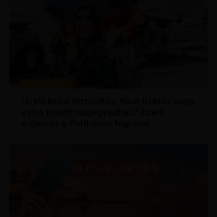
KEDVEZMÉNYEK
Járatkésési biztosítás, flexi fizetés vagy
extra kredit repjegyedhez? Ezért
érdemes a Pelikánon foglalni