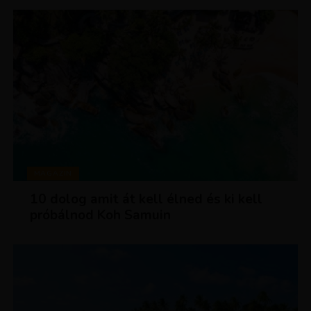
MAGAZIN
10 dolog amit át kell élned és ki kell
próbálnod Koh Samuin