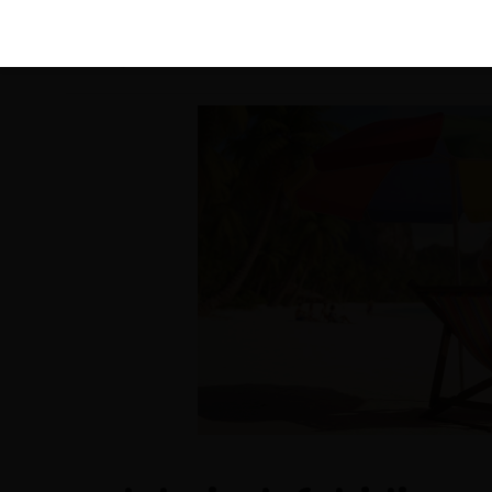
KIRÁLY 