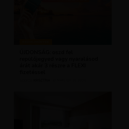
KEDVEZMÉNYEK
ÚJDONSÁG: oszd fel
repülőjegyed vagy nyaralásod
árát akár 3 részre a FLEXI
fizetéssel
KRISZTÍNA
MÁRCIUS 31, 2025
SZERZŐ