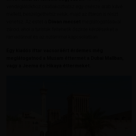
vendéglátókhoz csatlakozhatsz egy csésze arab kávé
mellett, beszélgethetsz velük, majd az iftaron is részt
vehetsz. Az estét a
Diwan mecset
meglátogatásával
zárod, ahol a turisták feltehetik őszinte kérdéseiket a
ramadánnal és az iszlámmal kapcsolatban.
Egy kiadós iftar vacsoráért érdemes még
meglátogatnod a Musam éttermet a Dubai Mallban,
vagy a Jeema és Hikaya éttermeket.