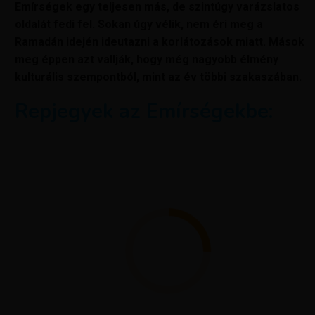
Emírségek egy teljesen más, de szintúgy varázslatos
oldalát fedi fel. Sokan úgy vélik, nem éri meg a
Ramadán idején ideutazni a korlátozások miatt. Mások
meg éppen azt vallják, hogy még nagyobb élmény
kulturális szempontból, mint az év többi szakaszában.
Repjegyek az Emírségekbe: