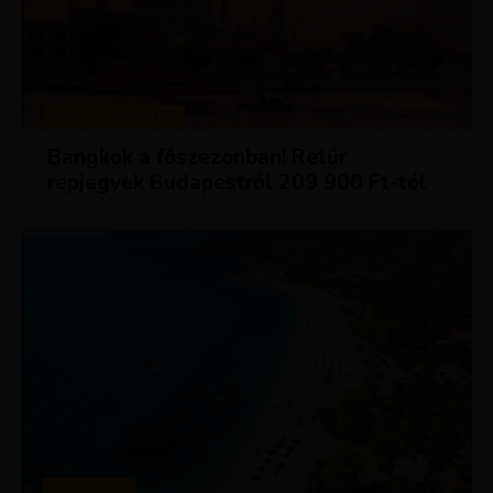
KIRÁLY REPJEGYEK
Bangkok a főszezonban! Retúr
repjegyek Budapestről 209 900 Ft-tól
UTAZÁSOK