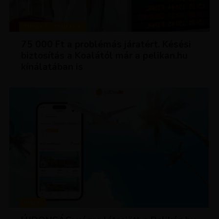
TIPPEK ÉS TRÜKKÖK
75 000 Ft a problémás járatért. Késési
biztosítás a Koalától már a pelikan.hu
kínálatában is
HÍREK