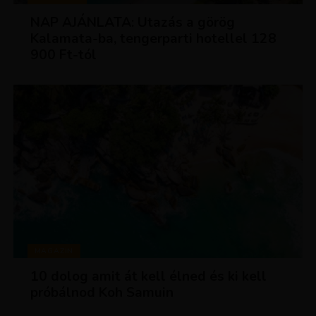
NAP AJÁNLATA: Utazás a görög
Kalamata-ba, tengerparti hotellel 128
900 Ft-tól
MAGAZIN
10 dolog amit át kell élned és ki kell
próbálnod Koh Samuin