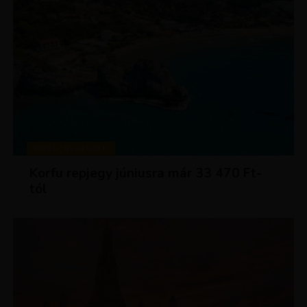
KIRÁLY REPJEGYEK
Korfu repjegy júniusra már 33 470 Ft-
tól