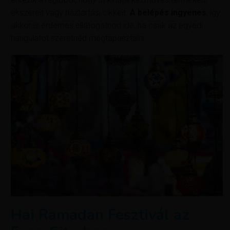
ékszereit vagy háztartási cikkeit.
A belépés ingyenes
, így
akkor is érdemes ellátogatnod ide, ha csak az egyedi
hangulatot szeretnéd megtapasztalni.
Hai Ramadan Fesztivál az