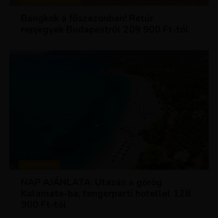
KIRÁLY REPJEGYEK
Bangkok a főszezonban! Retúr
repjegyek Budapestről 209 900 Ft-tól
UTAZÁSOK
NAP AJÁNLATA: Utazás a görög
Kalamata-ba, tengerparti hotellel 128
900 Ft-tól