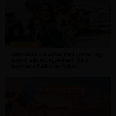
KEDVEZMÉNYEK
Járatkésési biztosítás, flexi fizetés vagy
extra kredit repjegyedhez? Ezért
érdemes a Pelikánon foglalni