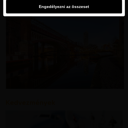
Engedélyezni az összeset
Kedvezmények