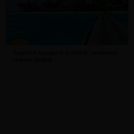
HÍREK
Segítünk hazajutni Ázsiából: rendkívüli
charter járatok
ADVERTISEMENT