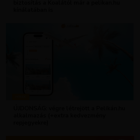
biztosítás a Koalától már a pelikan.hu
kínálatában is
HÍREK
ÚJDONSÁG: végre létrejött a Pelikán.hu
alkalmazás (+extra kedvezmény
repjegyekre)