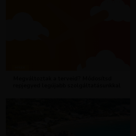
HÍREK
Megváltoztak a terveid? Módosítsd
repjegyed legújabb szolgáltatásunkkal