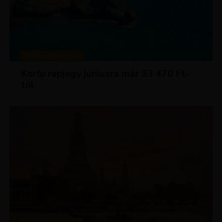
KIRÁLY REPJEGYEK
Korfu repjegy júniusra már 33 470 Ft-
tól