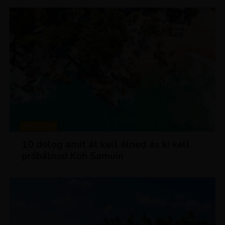
MAGAZIN
10 dolog amit át kell élned és ki kell
próbálnod Koh Samuin