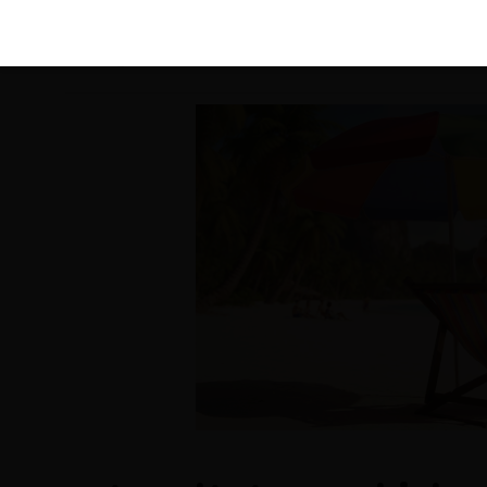
KIRÁLY 