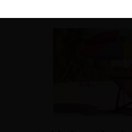
KIRÁLY 