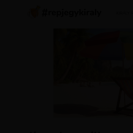
KIRÁLY 