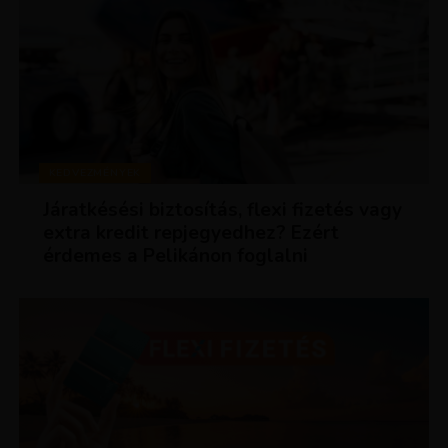
KEDVEZMÉNYEK
Járatkésési biztosítás, flexi fizetés vagy
extra kredit repjegyedhez? Ezért
érdemes a Pelikánon foglalni