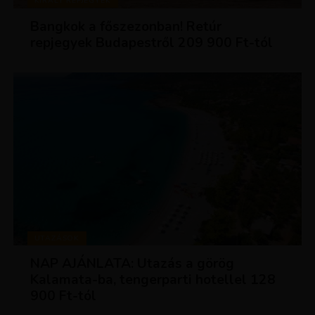
KIRÁLY REPJEGYEK
Bangkok a főszezonban! Retúr
repjegyek Budapestről 209 900 Ft-tól
UTAZÁSOK
NAP AJÁNLATA: Utazás a görög
Kalamata-ba, tengerparti hotellel 128
900 Ft-tól