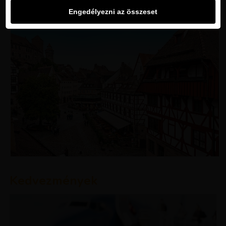
Engedélyezni az összeset
Kedvezmények