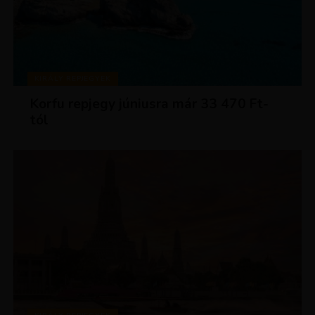
KIRÁLY REPJEGYEK
Korfu repjegy júniusra már 33 470 Ft-
tól