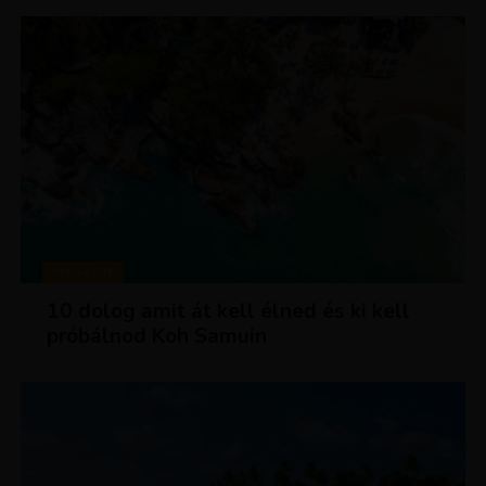
MAGAZIN
10 dolog amit át kell élned és ki kell
próbálnod Koh Samuin