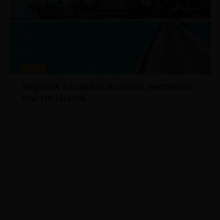
HÍREK
Segítünk hazajutni Ázsiából: rendkívüli
charter járatok
ADVERTISEMENT