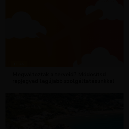
HÍREK
Megváltoztak a terveid? Módosítsd
repjegyed legújabb szolgáltatásunkkal