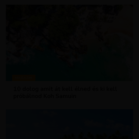
MAGAZIN
10 dolog amit át kell élned és ki kell
próbálnod Koh Samuin