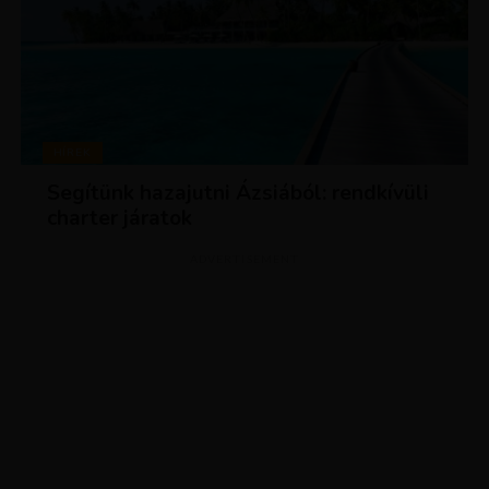
HÍREK
Segítünk hazajutni Ázsiából: rendkívüli
charter járatok
ADVERTISEMENT