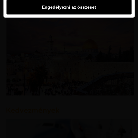
Engedélyezni az összeset
Kedvezmények