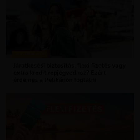
KEDVEZMÉNYEK
Járatkésési biztosítás, flexi fizetés vagy
extra kredit repjegyedhez? Ezért
érdemes a Pelikánon foglalni