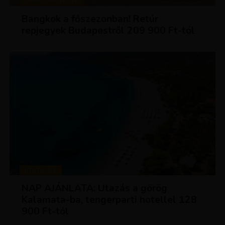
KIRÁLY REPJEGYEK
Bangkok a főszezonban! Retúr
repjegyek Budapestről 209 900 Ft-tól
UTAZÁSOK
NAP AJÁNLATA: Utazás a görög
Kalamata-ba, tengerparti hotellel 128
900 Ft-tól