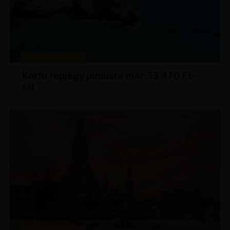
KIRÁLY REPJEGYEK
Korfu repjegy júniusra már 33 470 Ft-
tól