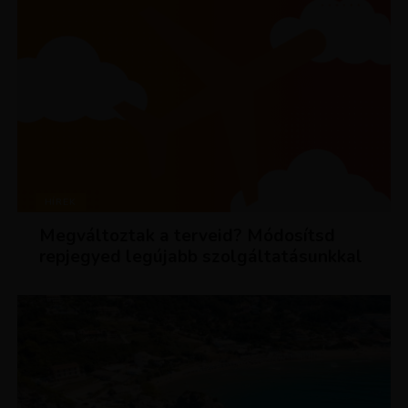
HÍREK
Megváltoztak a terveid? Módosítsd
repjegyed legújabb szolgáltatásunkkal