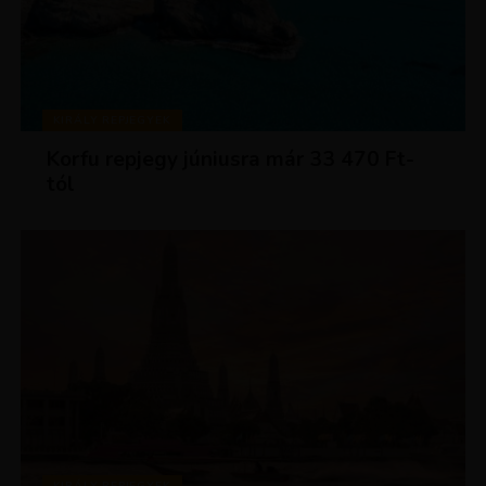
KIRÁLY REPJEGYEK
Korfu repjegy júniusra már 33 470 Ft-
tól
KIRÁLY REPJEGYEK