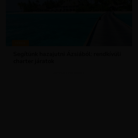
HÍREK
Segítünk hazajutni Ázsiából: rendkívüli
charter járatok
ADVERTISEMENT