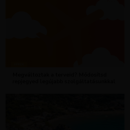
HÍREK
Megváltoztak a terveid? Módosítsd
repjegyed legújabb szolgáltatásunkkal