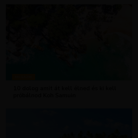
MAGAZIN
10 dolog amit át kell élned és ki kell
próbálnod Koh Samuin