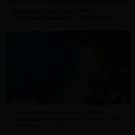
Bangkok a főszezonban! Retúr
repjegyek Budapestről 209 900 Ft-tól
UTAZÁSOK
NAP AJÁNLATA: Utazás a görög
Kalamata-ba, tengerparti hotellel 128
900 Ft-tól