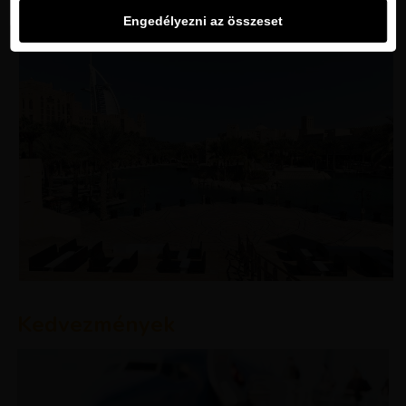
Engedélyezni az összeset
Kedvezmények