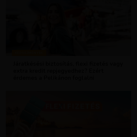
KEDVEZMÉNYEK
Járatkésési biztosítás, flexi fizetés vagy
extra kredit repjegyedhez? Ezért
érdemes a Pelikánon foglalni