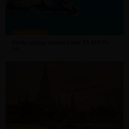
KIRÁLY REPJEGYEK
Korfu repjegy júniusra már 33 470 Ft-
tól