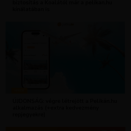
biztosítás a Koalától már a pelikan.hu
kínálatában is
HÍREK
ÚJDONSÁG: végre létrejött a Pelikán.hu
alkalmazás (+extra kedvezmény
repjegyekre)