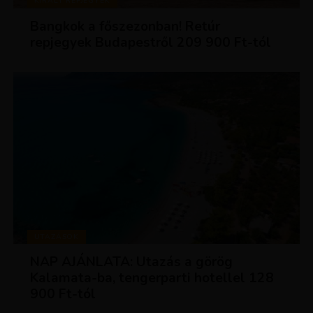
KIRÁLY REPJEGYEK
Bangkok a főszezonban! Retúr
repjegyek Budapestről 209 900 Ft-tól
UTAZÁSOK
NAP AJÁNLATA: Utazás a görög
Kalamata-ba, tengerparti hotellel 128
900 Ft-tól