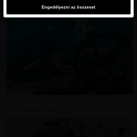
Engedélyezni az összeset
Kedvezmények