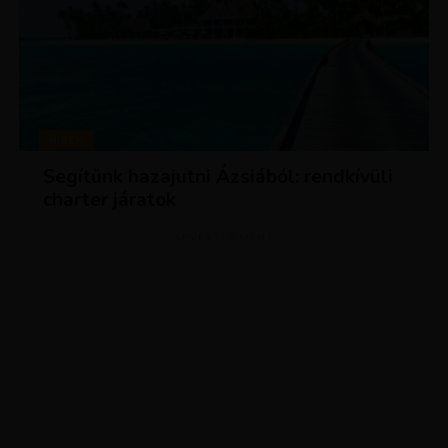
HÍREK
Segítünk hazajutni Ázsiából: rendkívüli
charter járatok
ADVERTISEMENT