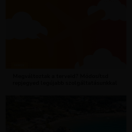
HÍREK
Megváltoztak a terveid? Módosítsd
repjegyed legújabb szolgáltatásunkkal