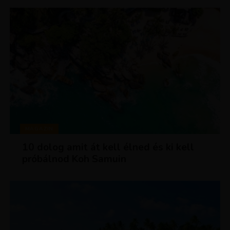
MAGAZIN
10 dolog amit át kell élned és ki kell
próbálnod Koh Samuin