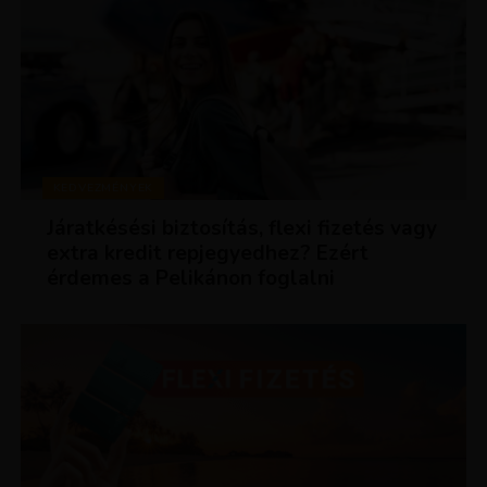
KEDVEZMÉNYEK
Járatkésési biztosítás, flexi fizetés vagy
extra kredit repjegyedhez? Ezért
érdemes a Pelikánon foglalni