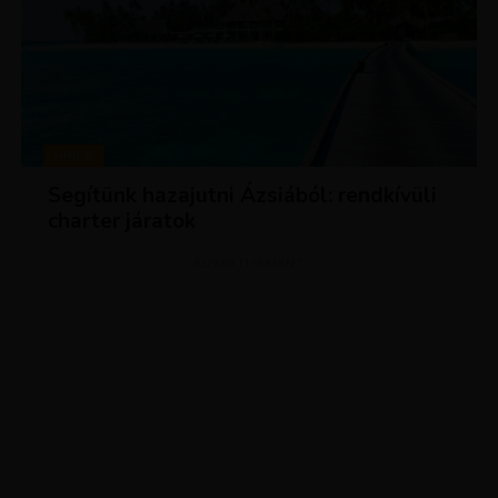
HÍREK
Segítünk hazajutni Ázsiából: rendkívüli
charter járatok
ADVERTISEMENT