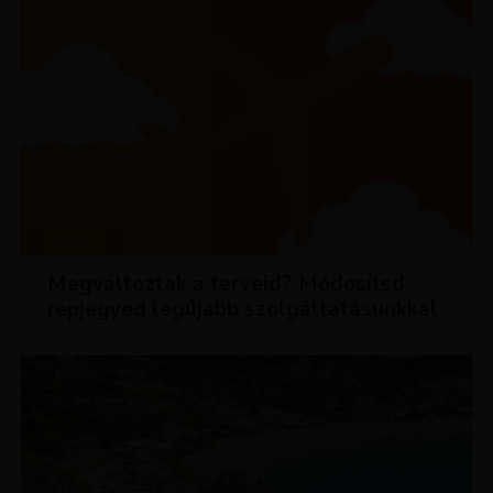
HÍREK
Megváltoztak a terveid? Módosítsd
repjegyed legújabb szolgáltatásunkkal