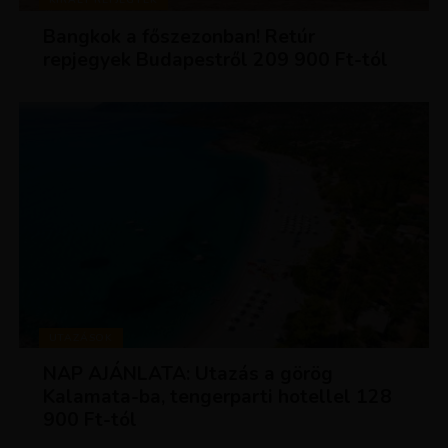
Bangkok a főszezonban! Retúr
repjegyek Budapestről 209 900 Ft-tól
UTAZÁSOK
NAP AJÁNLATA: Utazás a görög
Kalamata-ba, tengerparti hotellel 128
900 Ft-tól