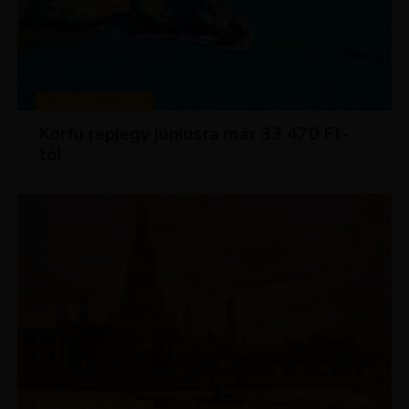
KIRÁLY REPJEGYEK
Korfu repjegy júniusra már 33 470 Ft-
tól
KIRÁLY REPJEGYEK