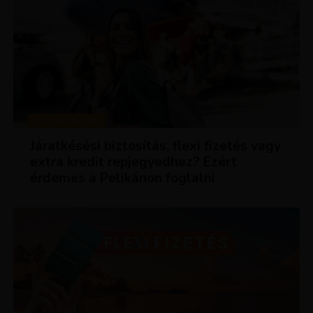
KEDVEZMÉNYEK
Járatkésési biztosítás, flexi fizetés vagy
extra kredit repjegyedhez? Ezért
érdemes a Pelikánon foglalni