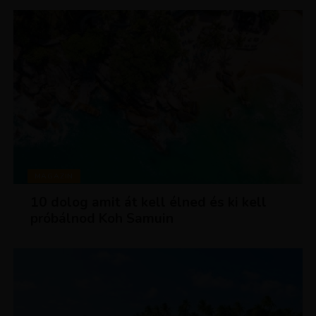
MAGAZIN
10 dolog amit át kell élned és ki kell
próbálnod Koh Samuin