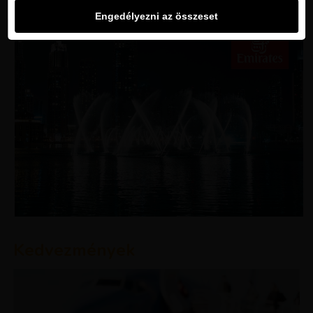
Engedélyezni az összeset
Kedvezmények