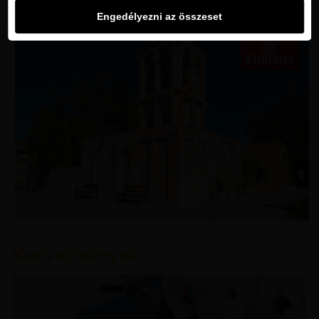
Engedélyezni az összeset
Kedvezmények