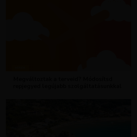
HÍREK
Megváltoztak a terveid? Módosítsd
repjegyed legújabb szolgáltatásunkkal