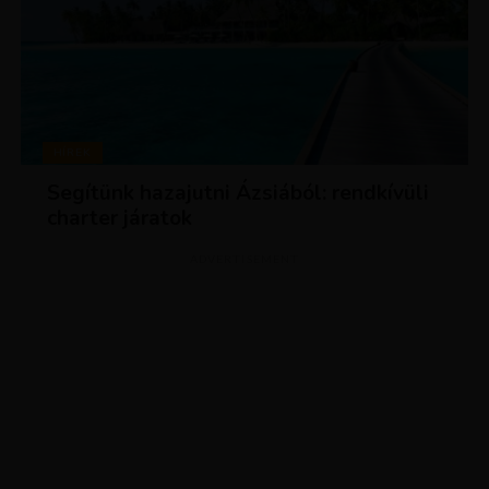
HÍREK
Segítünk hazajutni Ázsiából: rendkívüli
charter járatok
ADVERTISEMENT