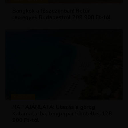
KIRÁLY REPJEGYEK
Bangkok a főszezonban! Retúr
repjegyek Budapestről 209 900 Ft-tól
UTAZÁSOK
NAP AJÁNLATA: Utazás a görög
Kalamata-ba, tengerparti hotellel 128
900 Ft-tól