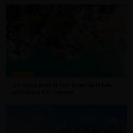
MAGAZIN
10 dolog amit át kell élned és ki kell
próbálnod Koh Samuin