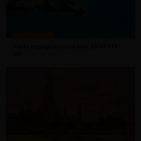
KIRÁLY REPJEGYEK
Korfu repjegy júniusra már 33 470 Ft-
tól