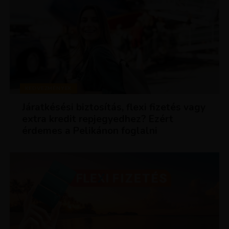
KEDVEZMÉNYEK
Járatkésési biztosítás, flexi fizetés vagy
extra kredit repjegyedhez? Ezért
érdemes a Pelikánon foglalni