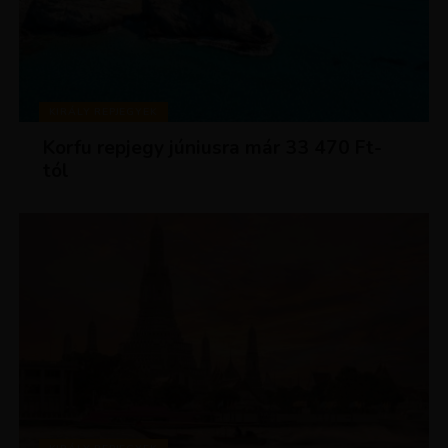
KIRÁLY REPJEGYEK
Korfu repjegy júniusra már 33 470 Ft-
tól