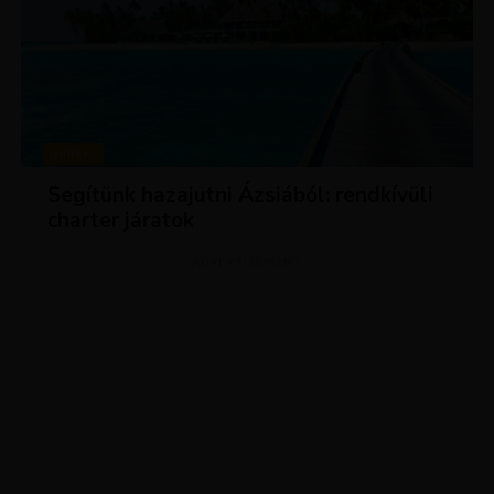
HÍREK
Segítünk hazajutni Ázsiából: rendkívüli
charter járatok
ADVERTISEMENT