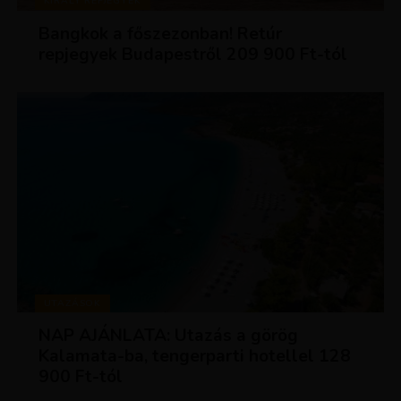
KIRÁLY REPJEGYEK
Bangkok a főszezonban! Retúr
repjegyek Budapestről 209 900 Ft-tól
UTAZÁSOK
NAP AJÁNLATA: Utazás a görög
Kalamata-ba, tengerparti hotellel 128
900 Ft-tól