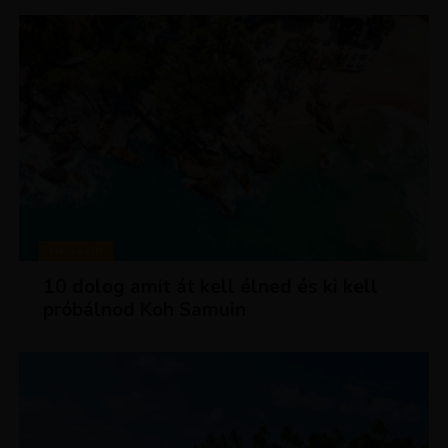
MAGAZIN
10 dolog amit át kell élned és ki kell
próbálnod Koh Samuin