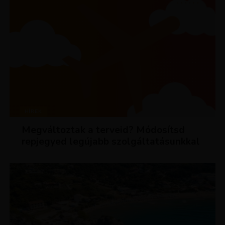
HÍREK
Megváltoztak a terveid? Módosítsd
repjegyed legújabb szolgáltatásunkkal