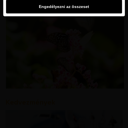
Engedélyezni az összeset
Kedvezmények