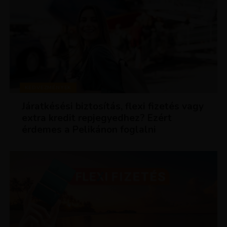
KEDVEZMÉNYEK
Járatkésési biztosítás, flexi fizetés vagy
extra kredit repjegyedhez? Ezért
érdemes a Pelikánon foglalni