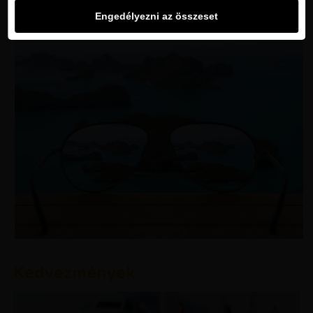
Engedélyezni az összeset
Kedvezmények