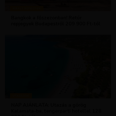
KIRÁLY REPJEGYEK
Bangkok a főszezonban! Retúr
repjegyek Budapestről 209 900 Ft-tól
UTAZÁSOK
NAP AJÁNLATA: Utazás a görög
Kalamata-ba, tengerparti hotellel 128