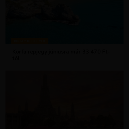
KIRÁLY REPJEGYEK
Korfu repjegy júniusra már 33 470 Ft-
tól