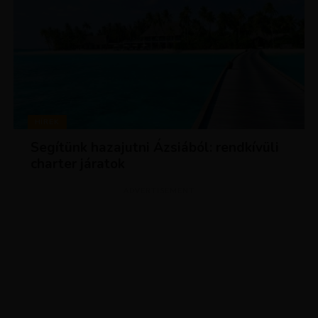
HÍREK
Segítünk hazajutni Ázsiából: rendkívüli
charter járatok
ADVERTISEMENT