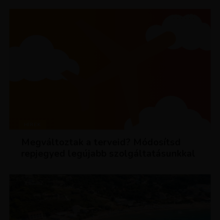
HÍREK
Megváltoztak a terveid? Módosítsd
repjegyed legújabb szolgáltatásunkkal