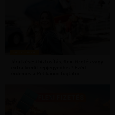
KEDVEZMÉNYEK
Járatkésési biztosítás, flexi fizetés vagy
extra kredit repjegyedhez? Ezért
érdemes a Pelikánon foglalni