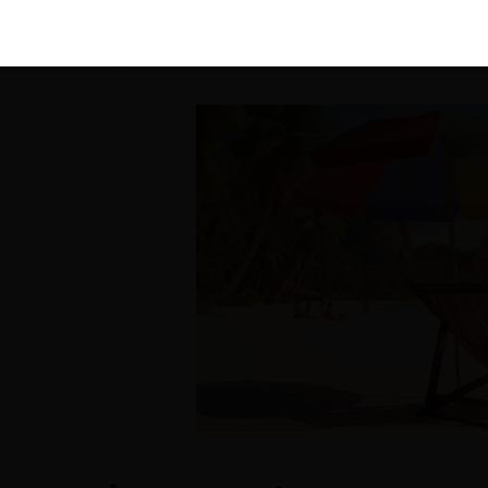
KIRÁLY 