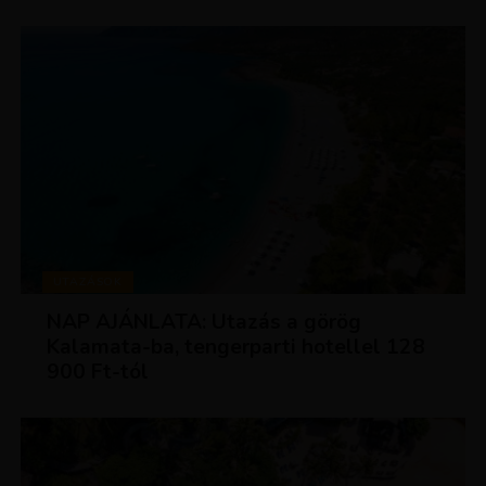
UTAZÁSOK
NAP AJÁNLATA: Utazás a görög
Kalamata-ba, tengerparti hotellel 128
900 Ft-tól