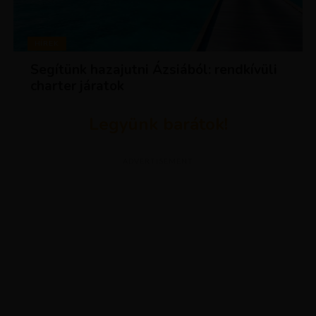
HÍREK
Segítünk hazajutni Ázsiából: rendkívüli
charter járatok
Legyünk barátok!
ADVERTISEMENT