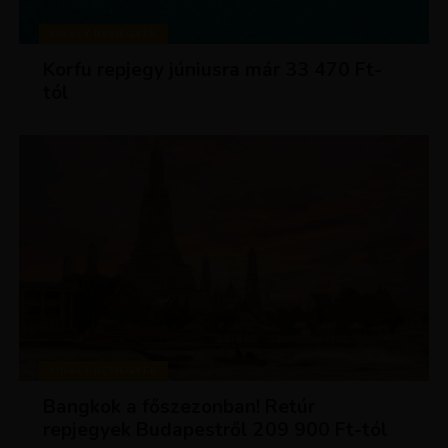
KIRÁLY REPJEGYEK
Korfu repjegy júniusra már 33 470 Ft-
tól
KIRÁLY REPJEGYEK
Bangkok a főszezonban! Retúr
repjegyek Budapestről 209 900 Ft-tól