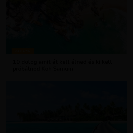
MAGAZIN
10 dolog amit át kell élned és ki kell
próbálnod Koh Samuin