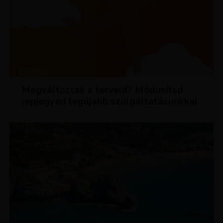
HÍREK
Megváltoztak a terveid? Módosítsd
repjegyed legújabb szolgáltatásunkkal