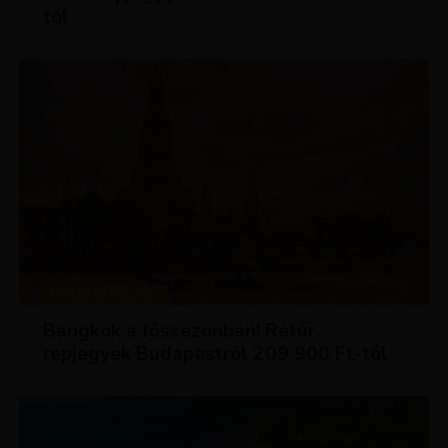
tól
KIRÁLY REPJEGYEK
Bangkok a főszezonban! Retúr
repjegyek Budapestről 209 900 Ft-tól