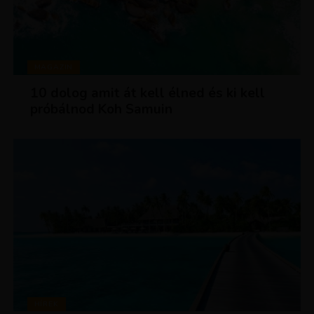
MAGAZIN
10 dolog amit át kell élned és ki kell
próbálnod Koh Samuin
HÍREK