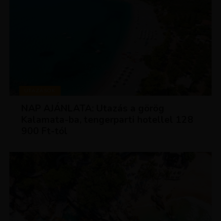
UTAZÁSOK
NAP AJÁNLATA: Utazás a görög
Kalamata-ba, tengerparti hotellel 128
900 Ft-tól