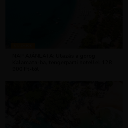
UTAZÁSOK
NAP AJÁNLATA: Utazás a görög
Kalamata-ba, tengerparti hotellel 128
900 Ft-tól