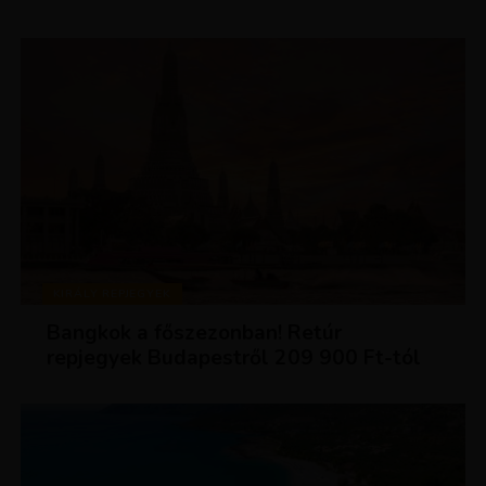
KIRÁLY REPJEGYEK
Bangkok a főszezonban! Retúr
repjegyek Budapestről 209 900 Ft-tól