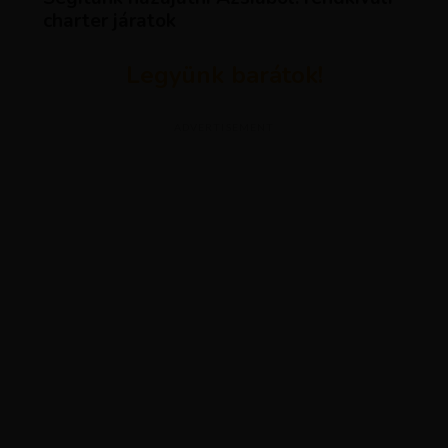
charter járatok
Legyünk barátok!
ADVERTISEMENT