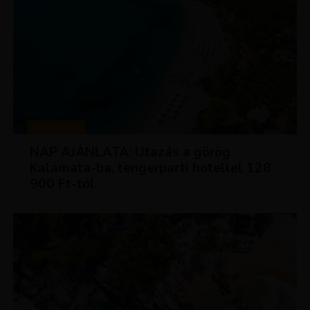
UTAZÁSOK
NAP AJÁNLATA: Utazás a görög
Kalamata-ba, tengerparti hotellel 128
900 Ft-tól