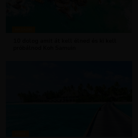
MAGAZIN
10 dolog amit át kell élned és ki kell
próbálnod Koh Samuin
HÍREK