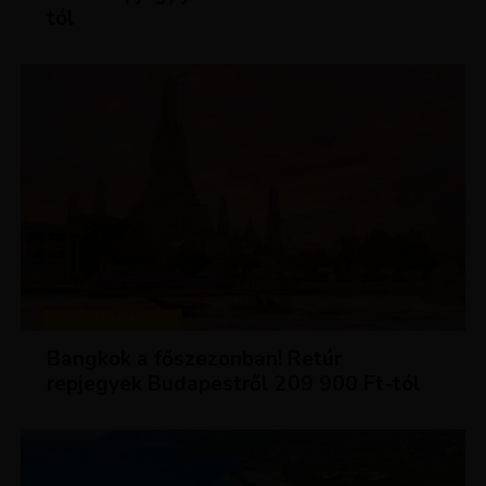
tól
KIRÁLY REPJEGYEK
Bangkok a főszezonban! Retúr
repjegyek Budapestről 209 900 Ft-tól