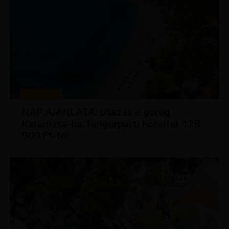
UTAZÁSOK
NAP AJÁNLATA: Utazás a görög
Kalamata-ba, tengerparti hotellel 128
900 Ft-tól