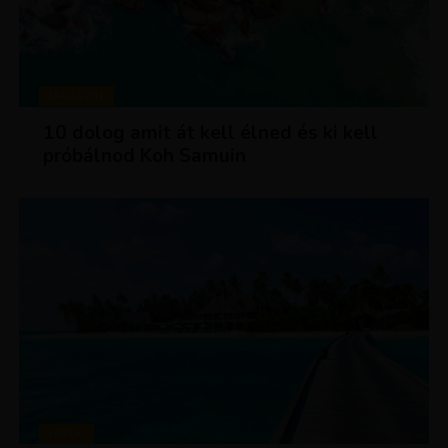
MAGAZIN
10 dolog amit át kell élned és ki kell
próbálnod Koh Samuin
HÍREK