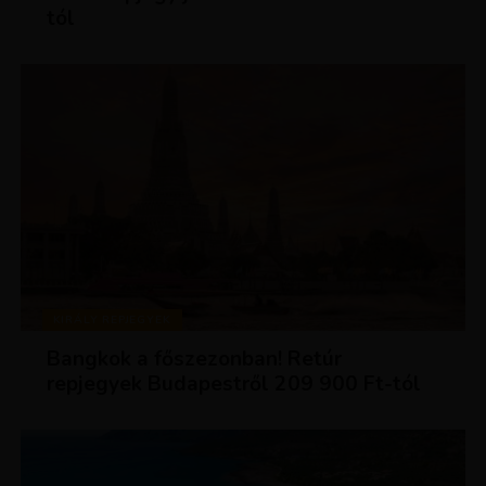
tól
KIRÁLY REPJEGYEK
Bangkok a főszezonban! Retúr
repjegyek Budapestről 209 900 Ft-tól