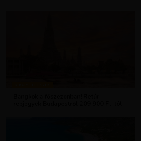
KIRÁLY REPJEGYEK
Bangkok a főszezonban! Retúr
repjegyek Budapestről 209 900 Ft-tól