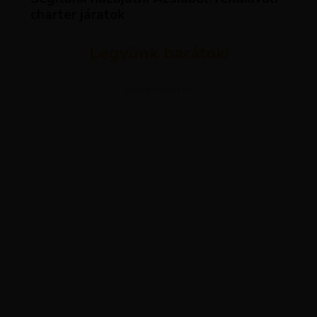
charter járatok
Legyünk barátok!
ADVERTISEMENT