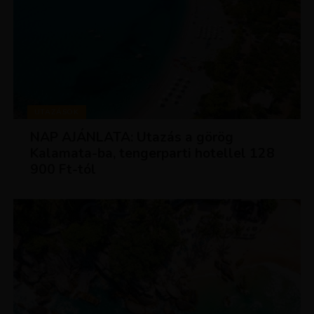
UTAZÁSOK
NAP AJÁNLATA: Utazás a görög
Kalamata-ba, tengerparti hotellel 128
900 Ft-tól