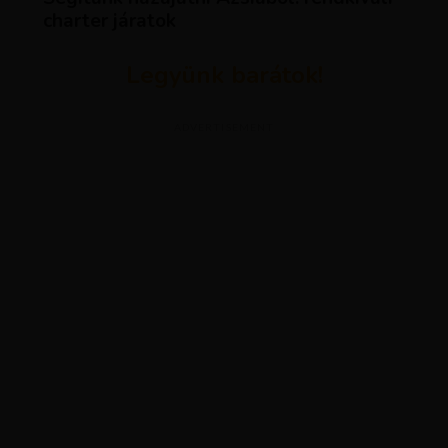
charter járatok
Legyünk barátok!
ADVERTISEMENT