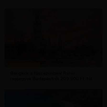
KIRÁLY REPJEGYEK
Bangkok a főszezonban! Retúr
repjegyek Budapestről 209 900 Ft-tól