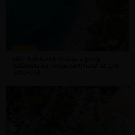
UTAZÁSOK
NAP AJÁNLATA: Utazás a görög
Kalamata-ba, tengerparti hotellel 128
900 Ft-tól