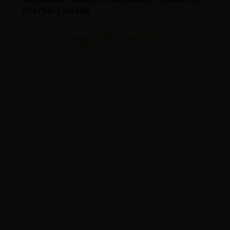
charter járatok
Legyünk barátok!
ADVERTISEMENT