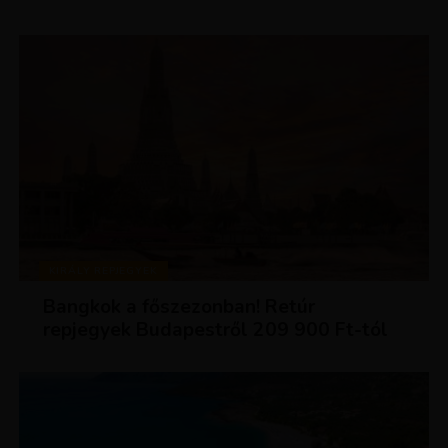
KIRÁLY REPJEGYEK
Bangkok a főszezonban! Retúr
repjegyek Budapestről 209 900 Ft-tól