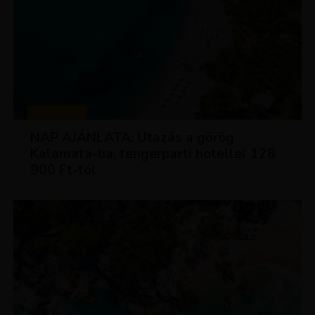
UTAZÁSOK
NAP AJÁNLATA: Utazás a görög
Kalamata-ba, tengerparti hotellel 128
900 Ft-tól