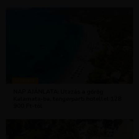
UTAZÁSOK
NAP AJÁNLATA: Utazás a görög
Kalamata-ba, tengerparti hotellel 128
900 Ft-tól