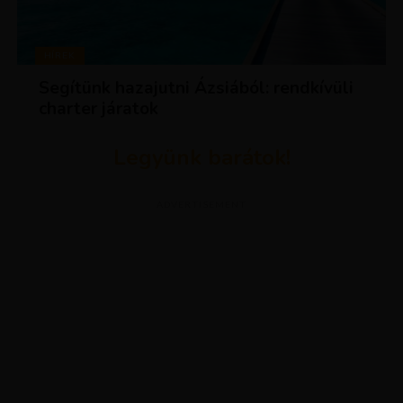
HÍREK
Segítünk hazajutni Ázsiából: rendkívüli
charter járatok
Legyünk barátok!
ADVERTISEMENT