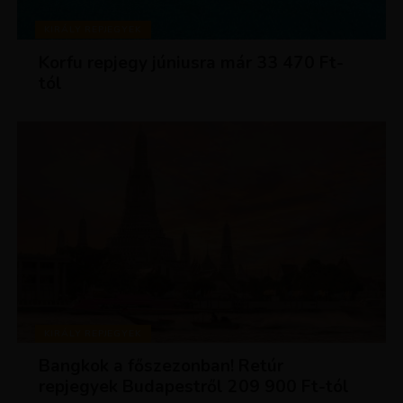
KIRÁLY REPJEGYEK
Korfu repjegy júniusra már 33 470 Ft-
tól
KIRÁLY REPJEGYEK
Bangkok a főszezonban! Retúr
repjegyek Budapestről 209 900 Ft-tól