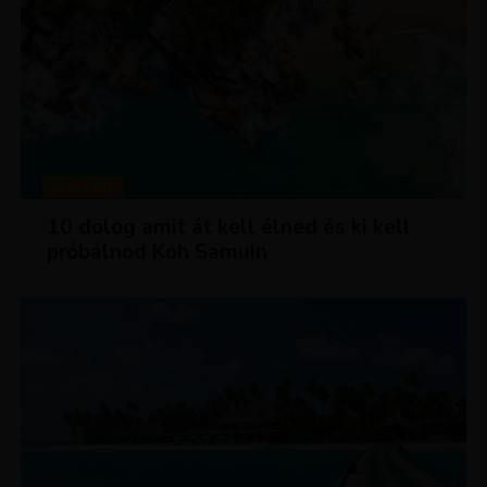
MAGAZIN
10 dolog amit át kell élned és ki kell
próbálnod Koh Samuin