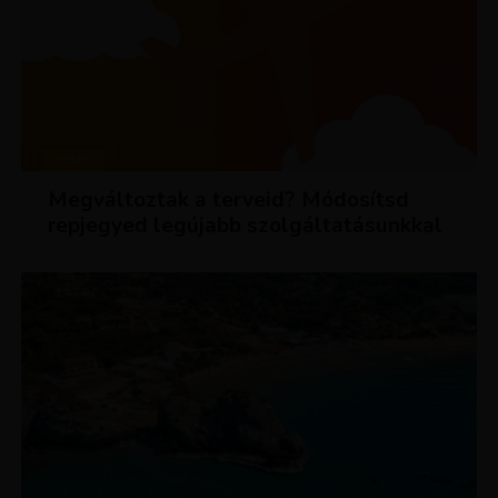
HÍREK
Megváltoztak a terveid? Módosítsd
repjegyed legújabb szolgáltatásunkkal