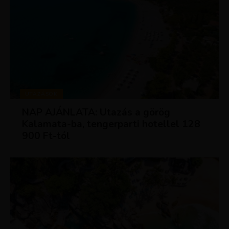
UTAZÁSOK
NAP AJÁNLATA: Utazás a görög
Kalamata-ba, tengerparti hotellel 128
900 Ft-tól