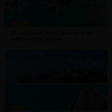
MAGAZIN
10 dolog amit át kell élned és ki kell
próbálnod Koh Samuin
HÍREK