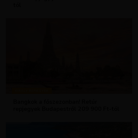
tól
KIRÁLY REPJEGYEK
Bangkok a főszezonban! Retúr
repjegyek Budapestről 209 900 Ft-tól