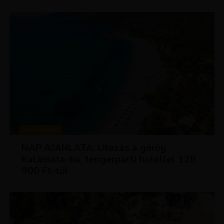
UTAZÁSOK
NAP AJÁNLATA: Utazás a görög
Kalamata-ba, tengerparti hotellel 128
900 Ft-tól