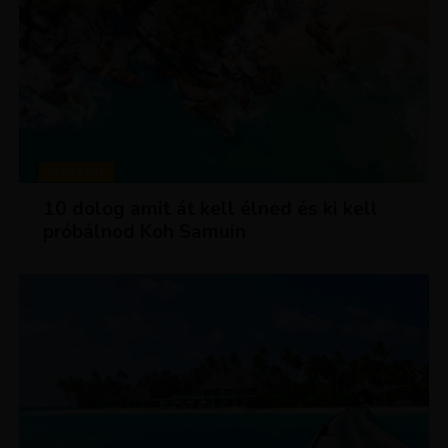
MAGAZIN
10 dolog amit át kell élned és ki kell
próbálnod Koh Samuin