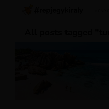
KIRÁLY 
All posts tagged "tur