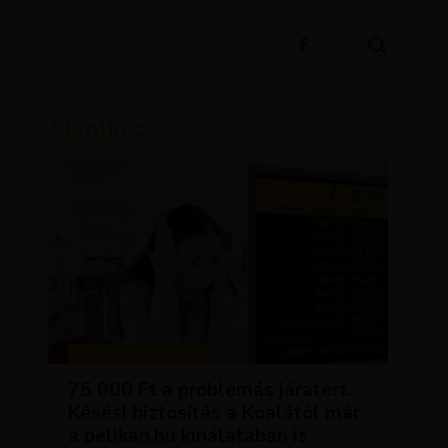
Ajánljuk:
TIPPEK ÉS TRÜKKÖK
75 000 Ft a problémás járatért.
Késési biztosítás a Koalától már
a pelikan.hu kínálatában is