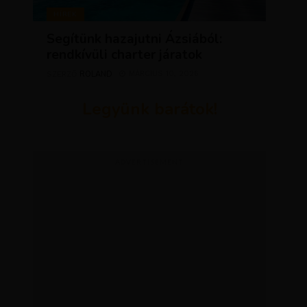
HÍREK
Segítünk hazajutni Ázsiából:
rendkívüli charter járatok
ROLAND
MÁRCIUS 10, 2026
SZERZŐ
Legyünk barátok!
ADVERTISEMENT