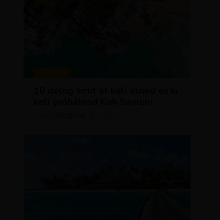
MAGAZIN
10 dolog amit át kell élned és ki
kell próbálnod Koh Samuin
KRISZTÍNA
MÁRCIUS 18, 2026
SZERZŐ