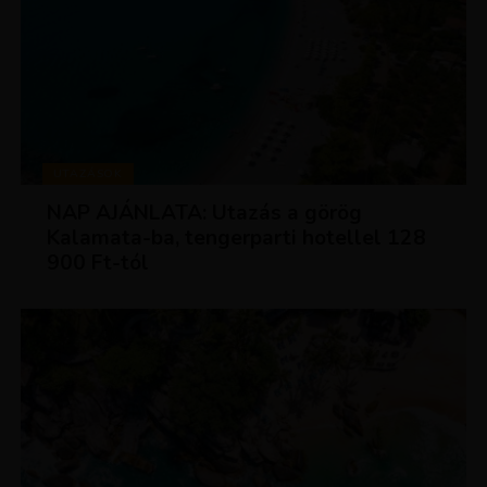
UTAZÁSOK
NAP AJÁNLATA: Utazás a görög
Kalamata-ba, tengerparti hotellel 128
900 Ft-tól