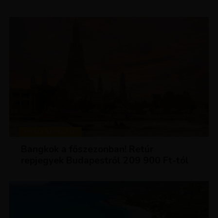
KIRÁLY REPJEGYEK
Bangkok a főszezonban! Retúr
repjegyek Budapestről 209 900 Ft-tól