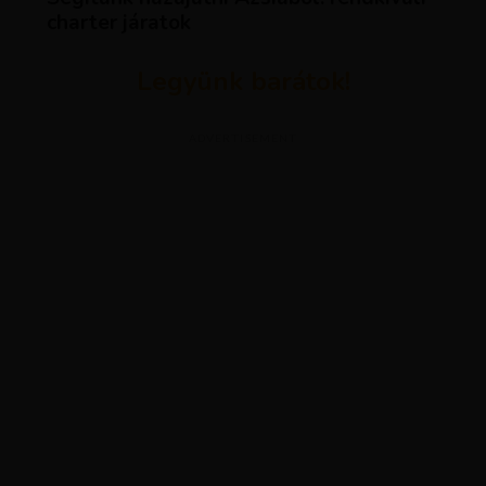
charter járatok
Legyünk barátok!
ADVERTISEMENT