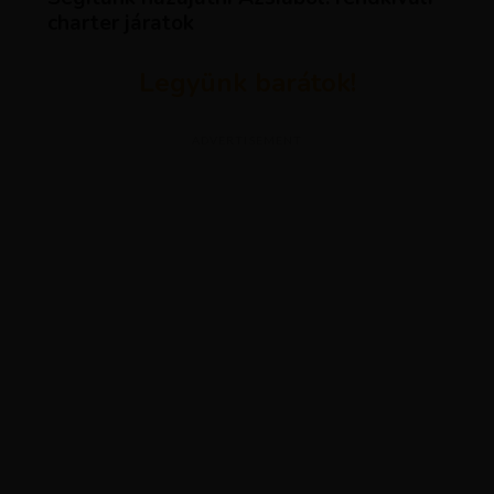
charter járatok
Legyünk barátok!
ADVERTISEMENT