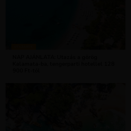
UTAZÁSOK
NAP AJÁNLATA: Utazás a görög
Kalamata-ba, tengerparti hotellel 128
900 Ft-tól