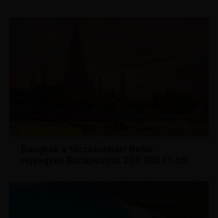
KIRÁLY REPJEGYEK
Bangkok a főszezonban! Retúr
repjegyek Budapestről 209 900 Ft-tól