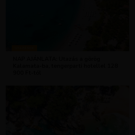
UTAZÁSOK
NAP AJÁNLATA: Utazás a görög
Kalamata-ba, tengerparti hotellel 128
900 Ft-tól