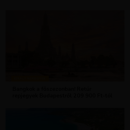
KIRÁLY REPJEGYEK
Bangkok a főszezonban! Retúr
repjegyek Budapestről 209 900 Ft-tól