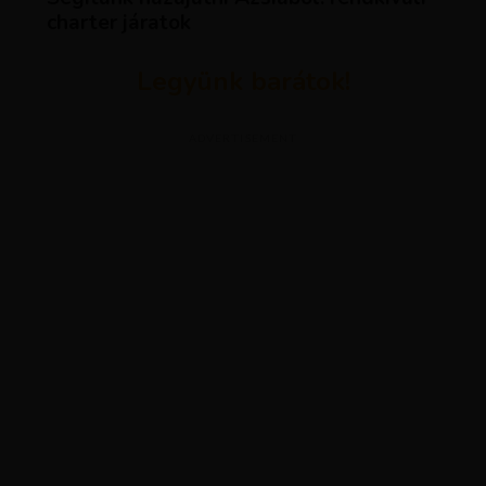
charter járatok
Legyünk barátok!
ADVERTISEMENT