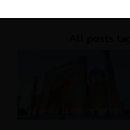
KIRÁLY 
All posts ta