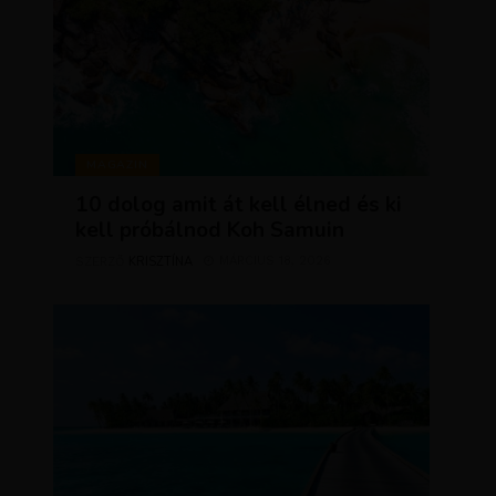
MAGAZIN
10 dolog amit át kell élned és ki
kell próbálnod Koh Samuin
KRISZTÍNA
MÁRCIUS 18, 2026
SZERZŐ