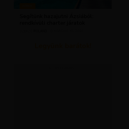
HÍREK
Segítünk hazajutni Ázsiából:
rendkívüli charter járatok
ROLAND
MÁRCIUS 10, 2026
SZERZŐ
Legyünk barátok!
ADVERTISEMENT