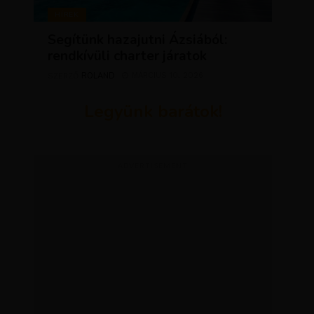
HÍREK
Segítünk hazajutni Ázsiából:
rendkívüli charter járatok
ROLAND
MÁRCIUS 10, 2026
SZERZŐ
Legyünk barátok!
ADVERTISEMENT