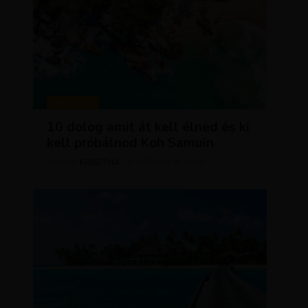
MAGAZIN
10 dolog amit át kell élned és ki
kell próbálnod Koh Samuin
KRISZTÍNA
MÁRCIUS 18, 2026
SZERZŐ