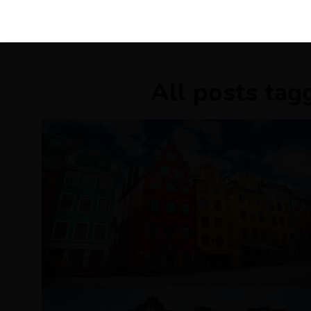
KIRÁLY 
All posts tag