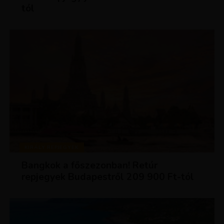
tól
KIRÁLY REPJEGYEK
Bangkok a főszezonban! Retúr
repjegyek Budapestről 209 900 Ft-tól