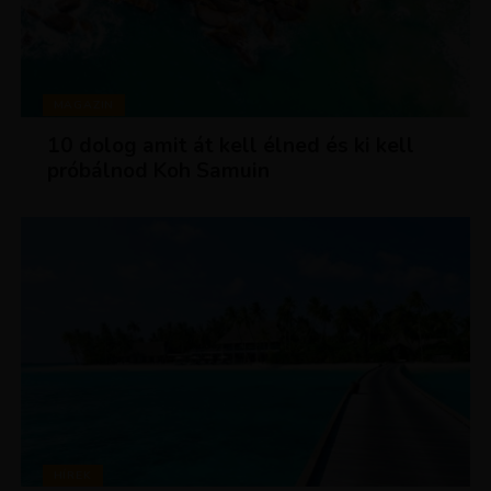
MAGAZIN
10 dolog amit át kell élned és ki kell
próbálnod Koh Samuin
HÍREK