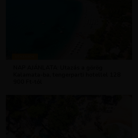
UTAZÁSOK
NAP AJÁNLATA: Utazás a görög
Kalamata-ba, tengerparti hotellel 128
900 Ft-tól