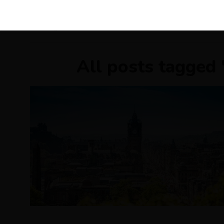
KIRÁLY 
All posts tagged 