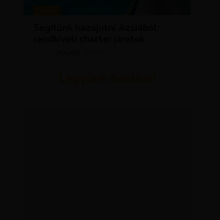
HÍREK
Segítünk hazajutni Ázsiából:
rendkívüli charter járatok
ROLAND
MÁRCIUS 10, 2026
SZERZŐ
Legyünk barátok!
ADVERTISEMENT