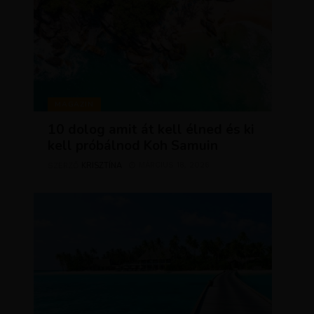
MAGAZIN
10 dolog amit át kell élned és ki
kell próbálnod Koh Samuin
KRISZTÍNA
MÁRCIUS 18, 2026
SZERZŐ