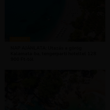
UTAZÁSOK
NAP AJÁNLATA: Utazás a görög
Kalamata-ba, tengerparti hotellel 128
900 Ft-tól