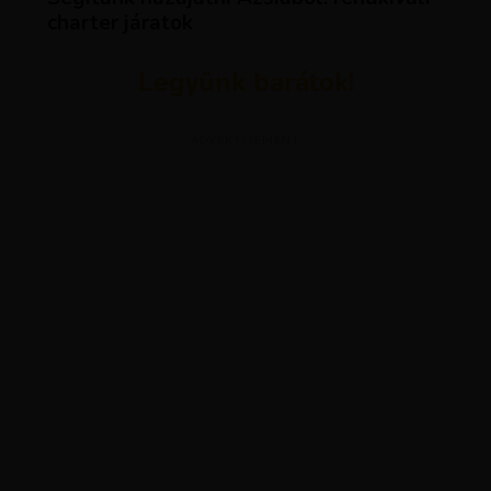
charter járatok
Legyünk barátok!
ADVERTISEMENT