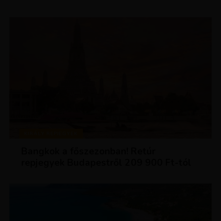
KIRÁLY REPJEGYEK
Bangkok a főszezonban! Retúr
repjegyek Budapestről 209 900 Ft-tól