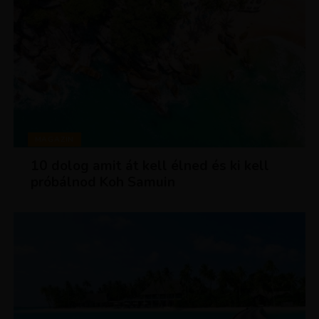
MAGAZIN
10 dolog amit át kell élned és ki kell
próbálnod Koh Samuin