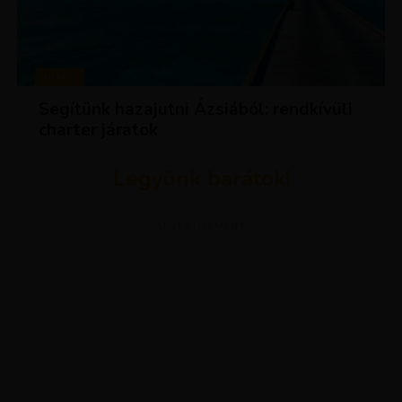
HÍREK
Segítünk hazajutni Ázsiából: rendkívüli
charter járatok
Legyünk barátok!
ADVERTISEMENT