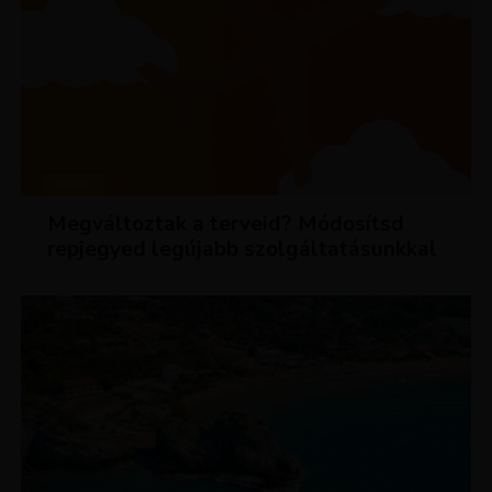
HÍREK
Megváltoztak a terveid? Módosítsd
repjegyed legújabb szolgáltatásunkkal