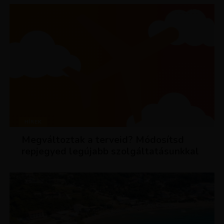
HÍREK
Megváltoztak a terveid? Módosítsd
repjegyed legújabb szolgáltatásunkkal