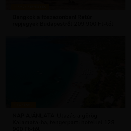
KIRÁLY REPJEGYEK
Bangkok a főszezonban! Retúr
repjegyek Budapestről 209 900 Ft-tól
UTAZÁSOK
NAP AJÁNLATA: Utazás a görög
Kalamata-ba, tengerparti hotellel 128
900 Ft-tól