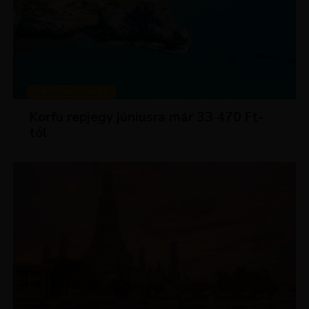
KIRÁLY REPJEGYEK
Korfu repjegy júniusra már 33 470 Ft-
tól