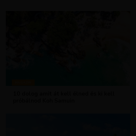
MAGAZIN
10 dolog amit át kell élned és ki kell
próbálnod Koh Samuin