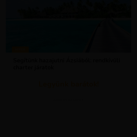
HÍREK
Segítünk hazajutni Ázsiából: rendkívüli
charter járatok
Legyünk barátok!
ADVERTISEMENT