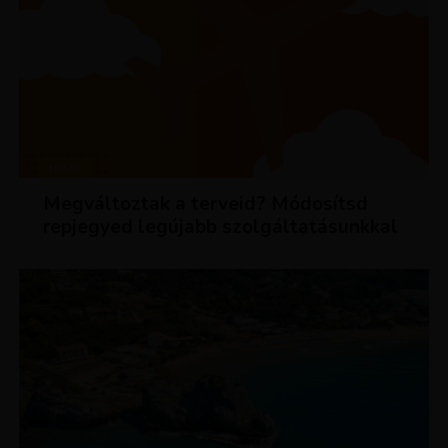
HÍREK
Megváltoztak a terveid? Módosítsd
repjegyed legújabb szolgáltatásunkkal