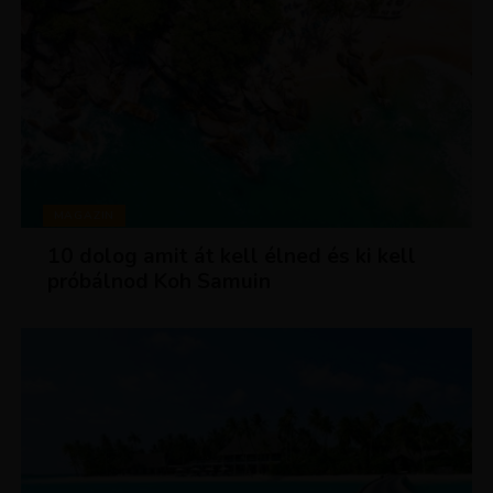
MAGAZIN
10 dolog amit át kell élned és ki kell
próbálnod Koh Samuin