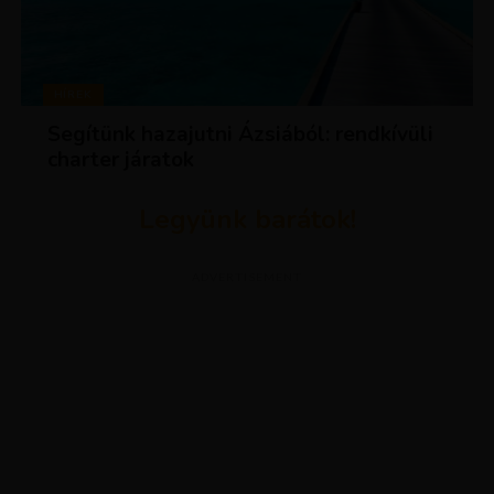
HÍREK
Segítünk hazajutni Ázsiából: rendkívüli
charter járatok
Legyünk barátok!
ADVERTISEMENT