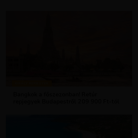
KIRÁLY REPJEGYEK
Bangkok a főszezonban! Retúr
repjegyek Budapestről 209 900 Ft-tól