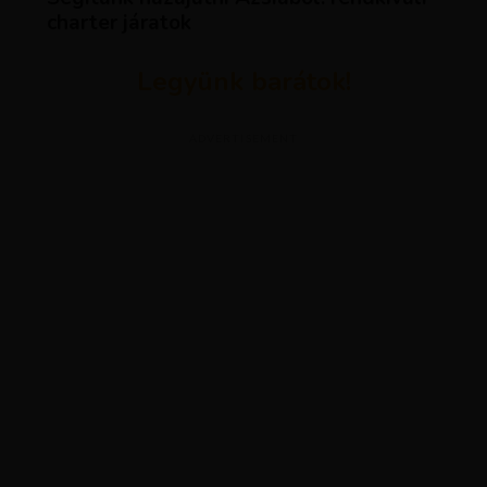
charter járatok
Legyünk barátok!
ADVERTISEMENT