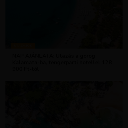
UTAZÁSOK
NAP AJÁNLATA: Utazás a görög
Kalamata-ba, tengerparti hotellel 128
900 Ft-tól