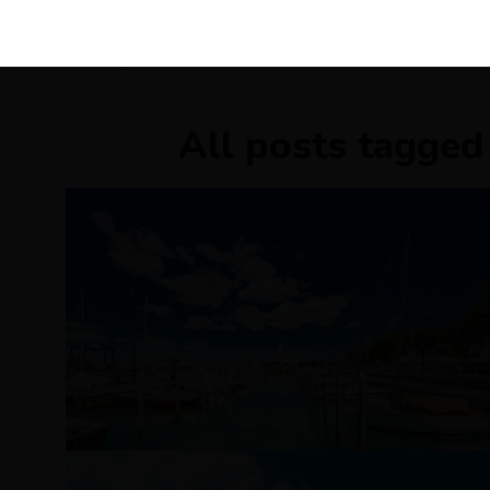
KIRÁLY 
All posts tagged 