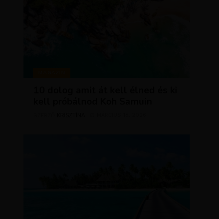
MAGAZIN
10 dolog amit át kell élned és ki
kell próbálnod Koh Samuin
KRISZTÍNA
MÁRCIUS 18, 2026
SZERZŐ