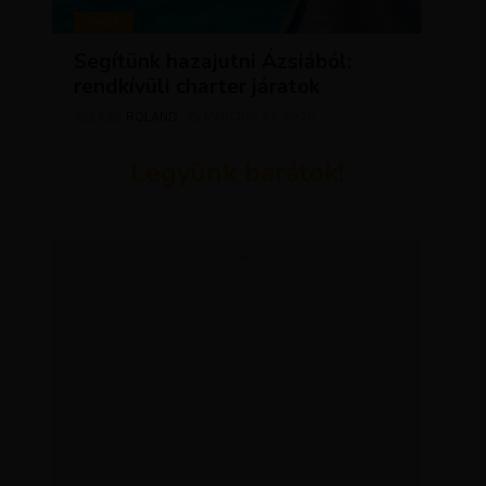
HÍREK
Segítünk hazajutni Ázsiából:
rendkívüli charter járatok
ROLAND
MÁRCIUS 10, 2026
SZERZŐ
Legyünk barátok!
ADVERTISEMENT