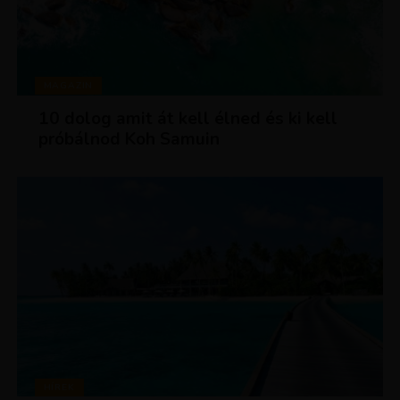
MAGAZIN
10 dolog amit át kell élned és ki kell
próbálnod Koh Samuin
HÍREK