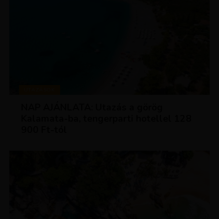
UTAZÁSOK
NAP AJÁNLATA: Utazás a görög
Kalamata-ba, tengerparti hotellel 128
900 Ft-tól