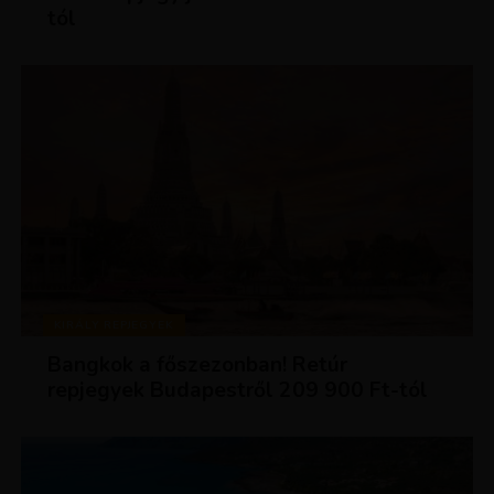
tól
KIRÁLY REPJEGYEK
Bangkok a főszezonban! Retúr
repjegyek Budapestről 209 900 Ft-tól