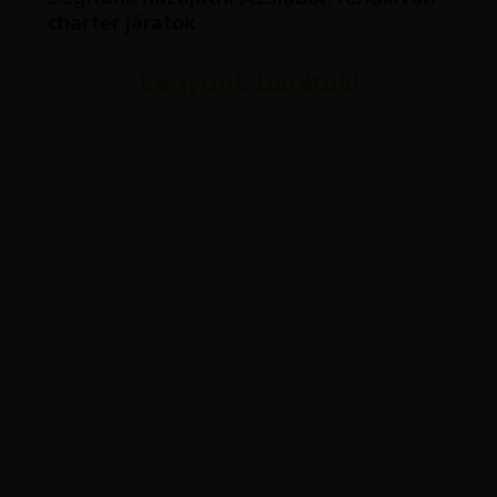
charter járatok
Legyünk barátok!
ADVERTISEMENT