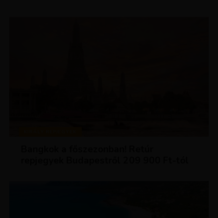
KIRÁLY REPJEGYEK
Bangkok a főszezonban! Retúr
repjegyek Budapestről 209 900 Ft-tól