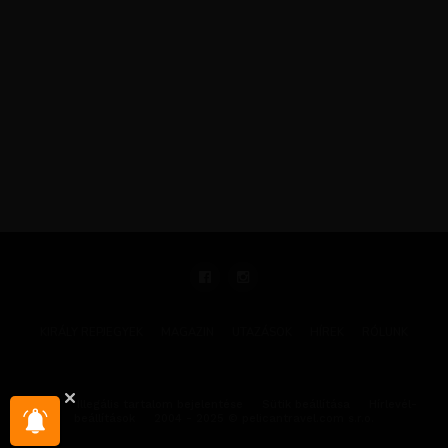
KIRÁLY REPJEGYEK
MAGAZIN
UTAZÁSOK
HÍREK
RÓLUNK
GYIK
Illegális tartalom bejelentése
Sütik beállítása
Hírlevél-
beállítások
2004 - 2025 © pelicantravel.com s.r.o.