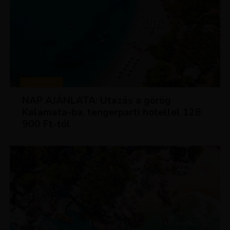
UTAZÁSOK
NAP AJÁNLATA: Utazás a görög
Kalamata-ba, tengerparti hotellel 128
900 Ft-tól