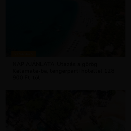
UTAZÁSOK
NAP AJÁNLATA: Utazás a görög
Kalamata-ba, tengerparti hotellel 128
900 Ft-tól