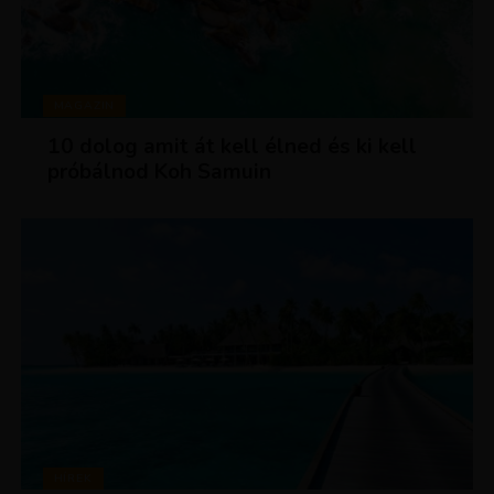
MAGAZIN
10 dolog amit át kell élned és ki kell
próbálnod Koh Samuin
HÍREK