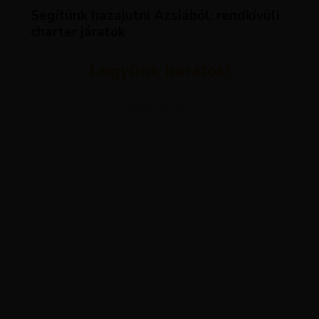
Segítünk hazajutni Ázsiából: rendkívüli
charter járatok
Legyünk barátok!
ADVERTISEMENT