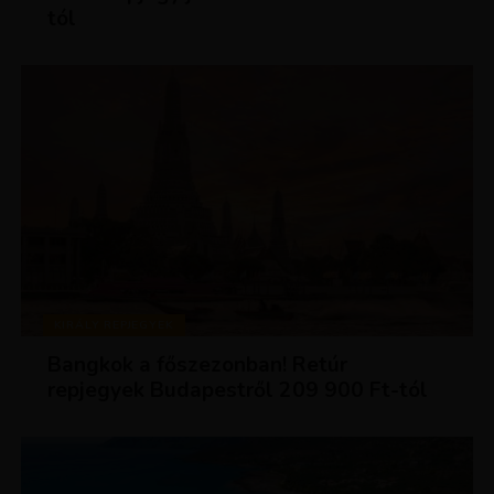
tól
KIRÁLY REPJEGYEK
Bangkok a főszezonban! Retúr
repjegyek Budapestről 209 900 Ft-tól