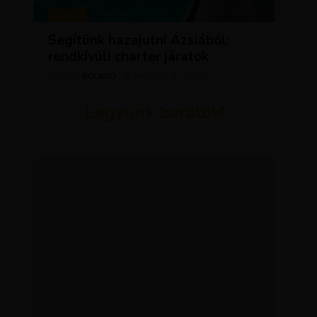
HÍREK
Segítünk hazajutni Ázsiából:
rendkívüli charter járatok
ROLAND
MÁRCIUS 10, 2026
SZERZŐ
Legyünk barátok!
ADVERTISEMENT