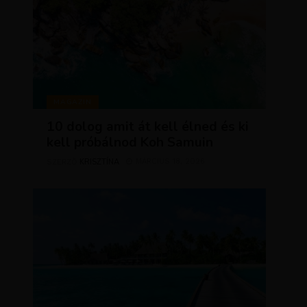
MAGAZIN
10 dolog amit át kell élned és ki
kell próbálnod Koh Samuin
KRISZTÍNA
MÁRCIUS 18, 2026
SZERZŐ