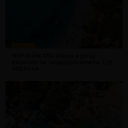
UTAZÁSOK
NAP AJÁNLATA: Utazás a görög
Kalamata-ba, tengerparti hotellel 128
900 Ft-tól