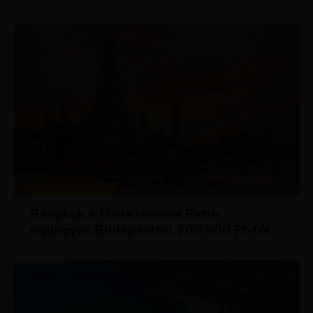
KIRÁLY REPJEGYEK
Bangkok a főszezonban! Retúr
repjegyek Budapestről 209 900 Ft-tól