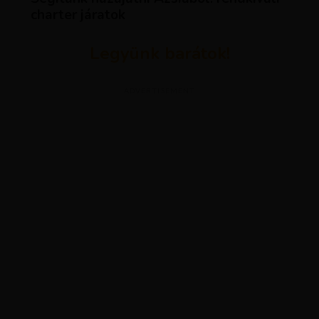
charter járatok
Legyünk barátok!
ADVERTISEMENT