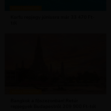
KIRÁLY REPJEGYEK
Korfu repjegy júniusra már 33 470 Ft-
tól
KIRÁLY REPJEGYEK
Bangkok a főszezonban! Retúr
repjegyek Budapestről 209 900 Ft-tól