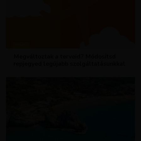
HÍREK
Megváltoztak a terveid? Módosítsd
repjegyed legújabb szolgáltatásunkkal