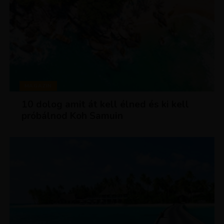
MAGAZIN
10 dolog amit át kell élned és ki kell
próbálnod Koh Samuin