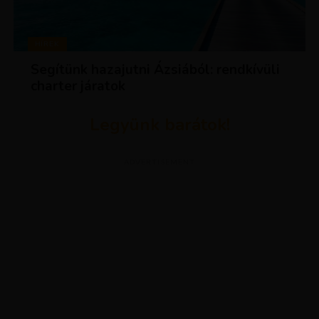
HÍREK
Segítünk hazajutni Ázsiából: rendkívüli
charter járatok
Legyünk barátok!
ADVERTISEMENT