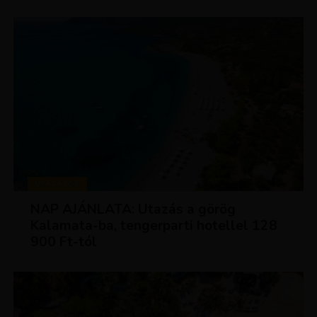
UTAZÁSOK
NAP AJÁNLATA: Utazás a görög
Kalamata-ba, tengerparti hotellel 128
900 Ft-tól