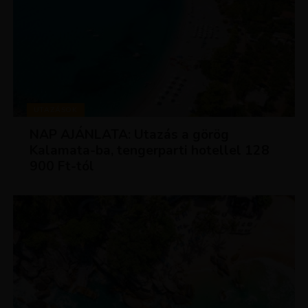
UTAZÁSOK
NAP AJÁNLATA: Utazás a görög
Kalamata-ba, tengerparti hotellel 128
900 Ft-tól