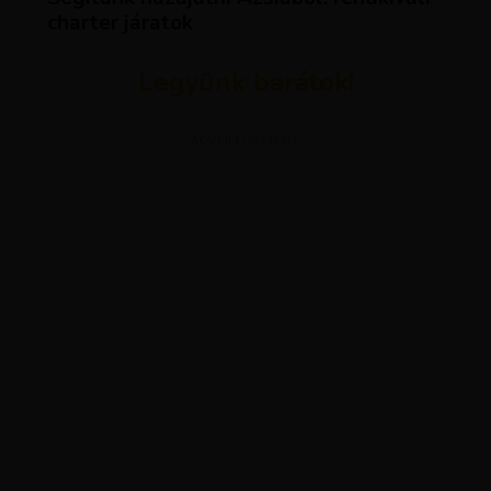
charter járatok
Legyünk barátok!
ADVERTISEMENT