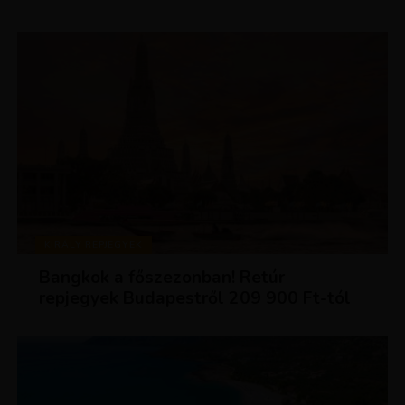
KIRÁLY REPJEGYEK
Bangkok a főszezonban! Retúr
repjegyek Budapestről 209 900 Ft-tól