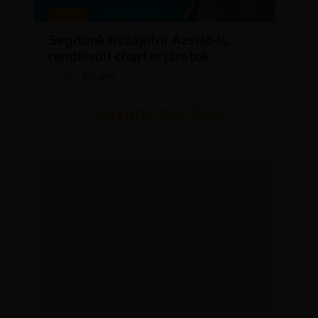
HÍREK
Segítünk hazajutni Ázsiából:
rendkívüli charter járatok
ROLAND
MÁRCIUS 10, 2026
SZERZŐ
Legyünk barátok!
ADVERTISEMENT