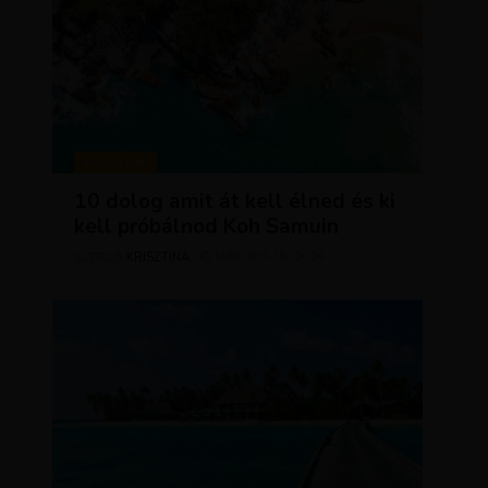
MAGAZIN
10 dolog amit át kell élned és ki
kell próbálnod Koh Samuin
KRISZTÍNA
MÁRCIUS 18, 2026
SZERZŐ