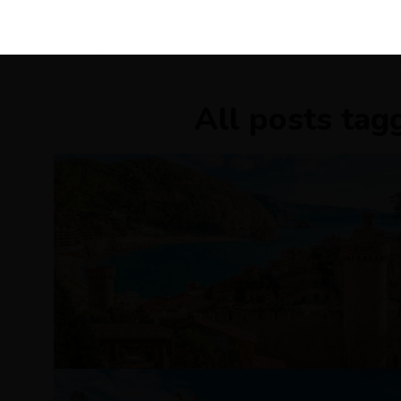
KIRÁLY 
All posts tag